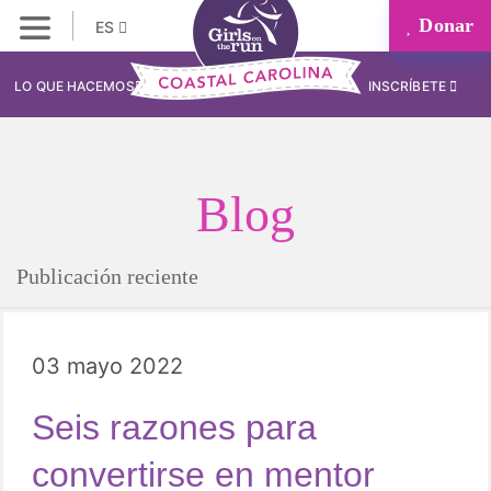
Donar
ES
LO QUE HACEMOS
INSCRÍBETE
Blog
Publicación reciente
03 mayo 2022
Seis razones para
convertirse en mentor