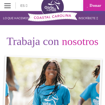
Donar
ES
LO QUE HACEMOS
INSCRÍBETE
Trabaja con
nosotros